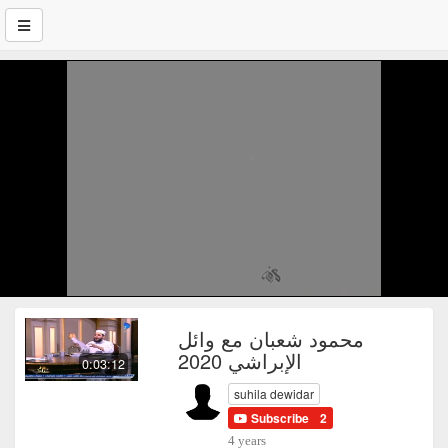
محمود شعبان مع وائل
الإبراشي 2020
0:03:12
suhila dewidar
Subscribe
2
4 years